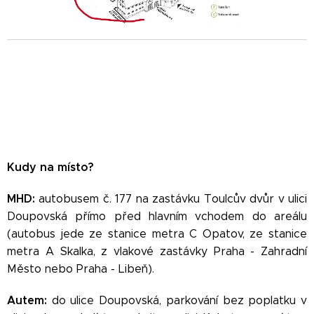
Kudy na místo?
MHD:
autobusem č. 177 na zastávku Toulcův dvůr v ulici
Doupovská přímo před hlavním vchodem do areálu
(autobus jede ze stanice metra C Opatov, ze stanice
metra A Skalka, z vlakové zastávky Praha - Zahradní
Město nebo Praha - Libeň).
Autem:
do ulice Doupovská, parkování bez poplatku v