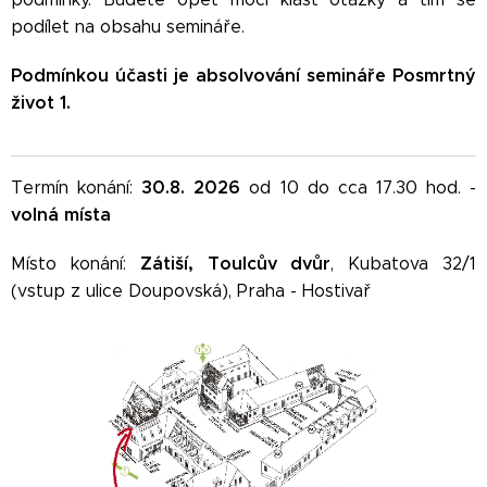
podílet na obsahu semináře.
Podmínkou účasti je absolvování semináře Posmrtný
život 1.
30
.8. 2026
Termín konání:
od 10 do cca 17.30 hod. -
volná místa
Zátiší, Toulcův dvůr
Místo konání:
, Kubatova 32/1
(vstup z ulice Doupovská), Praha - Hostivař