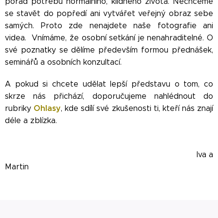
pořád potřebu normálního, klidného života. Nechceme
se stavět do popředí ani vytvářet veřejný obraz sebe
samých. Proto zde nenajdete naše fotografie ani
videa. Vnímáme, že osobní setkání je nenahraditelné. O
své poznatky se dělíme především formou přednášek,
seminářů a osobních konzultací.
A pokud si chcete udělat lepší představu o tom, co
skrze nás přichází, doporučujeme nahlédnout do
Ohlasy
rubriky
, kde sdílí své
zkušenosti ti, kteří nás znají
déle a zblízka.
Iva a
Martin