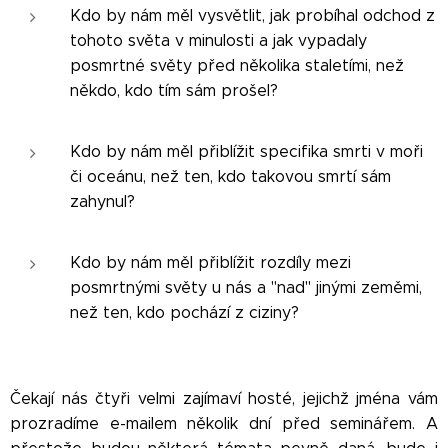
Kdo by nám měl vysvětlit, jak probíhal odchod z
tohoto světa v minulosti a jak vypadaly
posmrtné světy před několika staletími, než
někdo, kdo tím sám prošel?
Kdo by nám měl přiblížit specifika smrti v moři
či oceánu, než ten, kdo takovou smrtí sám
zahynul?
Kdo by nám měl přiblížit rozdíly mezi
posmrtnými světy u nás a "nad" jinými zeměmi,
než ten, kdo pochází z ciziny?
Čekají nás čtyři velmi zajímaví hosté, jejichž jména vám
prozradíme e-mailem několik dní před seminářem. A