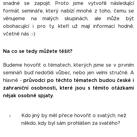
snadné se zapojit. Proto jsme vytvořili následující
formát semináře, který nabízí mnohé z toho, čemu se
věnujeme na malých skupinách, ale může být
obohacující i pro ty, kteří už mají informací hodně,
včetně nás :-)
Na co se tedy můžete těšit?
Budeme hovořit o tématech, kterých jsme se v prvním
semináři buď nedotkli vůbec, nebo jen velmi stručně. A
průvodci po těchto tématech budou české i
hlavně -
zahraniční osobnosti, které jsou s těmito otázkami
nějak osobně spjaty
.
Kdo jiný by měl přece hovořit o svatých, než
někdo, kdy byl sám prohlášen za svatého?