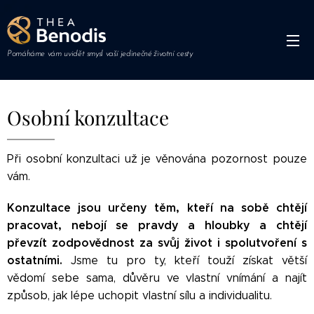
Pomáháme vám uvidět smysl vaší jedinečné životní cesty
Osobní konzultace
Při osobní konzultaci už je věnována pozornost pouze
vám.
Konzultace jsou určeny těm, kteří na sobě chtějí
pracovat, nebojí se pravdy a hloubky a chtějí
převzít zodpovědnost za svůj život i spolutvoření s
ostatními.
Jsme tu pro ty, kteří touží získat větší
vědomí sebe sama, důvěru ve vlastní vnímání a najít
způsob, jak lépe uchopit vlastní sílu a individualitu.