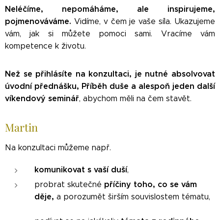
Neléčíme, nepomáháme, ale inspirujeme,
pojmenováváme.
Vidíme, v čem je vaše síla. Ukazujeme
vám, jak si můžete pomoci sami. Vracíme vám
kompetence k životu.
Než se přihlásíte na konzultaci, je nutné absolvovat
úvodní přednášku, Příběh duše a alespoň jeden další
víkendový seminář
, abychom měli na čem stavět.
Martin
Na konzultaci můžeme např.
komunikovat s vaší duší
,
příčiny toho, co se vám
probrat skutečné
děje,
a porozumět širším souvislostem tématu,