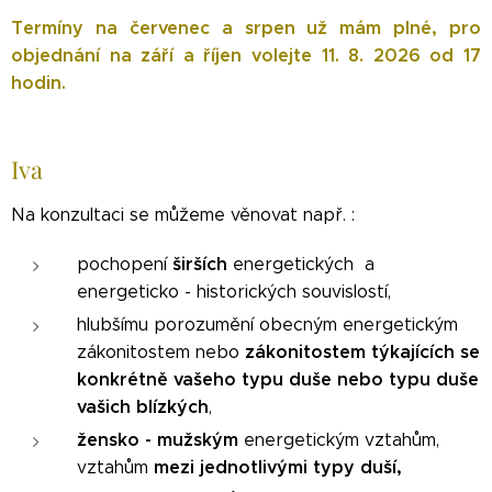
Termíny na červenec a srpen už mám plné, pro
objednání na září a říjen volejte 11. 8. 2026 od 17
hodin.
Iv
a
Na konzultaci se můžeme věnovat např. :
širších
pochopení
energetických a
energeticko - historických souvislostí,
hlubšímu porozumění obecným energetickým
zákonitostem týkajících se
zákonitostem nebo
konkrétně vašeho typu duše nebo typu duše
vašich blízkých
,
žensko - mužským
energetickým vztahům,
mezi jednotlivými typy duší,
vztahům