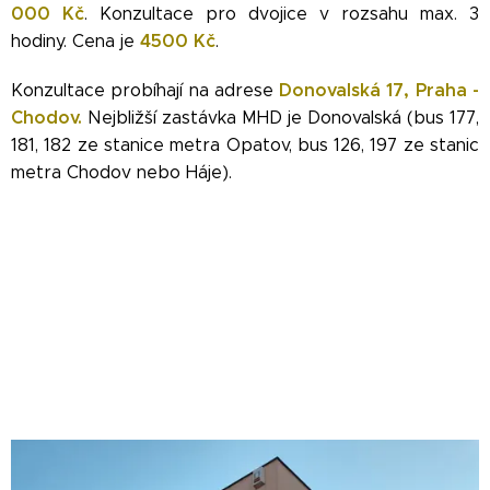
000 Kč
. Konzultace pro dvojice v rozsahu max. 3
4500 Kč
hodiny. Cena je
.
Donovalská 17, Praha -
Konzultace probíhají na adrese
Chodov.
Nejbližší zastávka MHD je Donovalská (bus 177,
181, 182 ze stanice metra Opatov, bus 126, 197 ze stanic
metra Chodov nebo Háje).