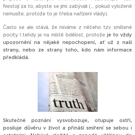
Nestojí za to, abyste se jimi zabývali (... pokud vyloženě
nemusíte, protože to je třeba nařízení vlády).
Často se ale stává, že míváme z něčeho tzv. smíšené
je to vždy
pocity. I tehdy je na místě bdělost, protože
upozornění na nějaké nepochopení, ať už z naší
strany, nebo ze strany toho, kdo nám informace
předkládá.
Skutečné poznání vysvobozuje, otupuje ostří,
posiluje důvěru v život a přináší smíření se sebou i