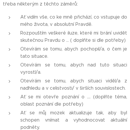
třeba některým z těchto záměrů:
Ať vidím vše, co ke mně přichází, co vstupuje do
mého života, v absolutní Pravdě.
Rozpouštím veškeré iluze, které mi brání uvidět
skutečnou Pravdu o ... ( doplňte si dle potřeby)
Otevírám se tomu, abych pochopil/a, o čem je
tato situace.
Otevírám se tomu, abych nad tuto situaci
vyrostl/a.
Otevírám se tomu, abych situaci viděl/a z
nadhledu a v celistvosti/ v širších souvislostech.
Ať se mi otevře poznání o .... (doplňte téma,
oblast poznání dle potřeby)
Ať se můj mozek aktualizuje tak, aby byl
schopen vnímat a vyhodnocovat aktuální
podněty.