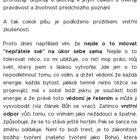
pravdivost a životnost předchozího poznání.
A tak cokoli píšu, je podloženo prožitkem, vnitřní
zkušeností.
nejde o to milovat
Proto dnes například vím, že
"nepřátele své" na úkor sebe sama
. Nejde o to
tolerovat něco, co mi ubližuje, co ničí moji práci, můj
svět, který jsem s láskou vytvořila. Jde jen o to
nepodlehnout tomu, co vidím, a držet vědomí, že každá
energie, každá bytost, jakkoli temně nebo těžce se
projevující, má v sobě boží jiskru, je součástí boží
vědomí je řešením
energie a že právě toto
a může ji
vnitřní
vysvobodit (viz článek Bůh se vrací). Zatímco
odpor
vůči tomu, co vnímám jako nežádoucí a špatné,
způsobuje, že se to stává ještě horším. Pak se šance na
změnu oddaluje. Není to boží trest, je to zákonitost
božího tvoření (našeho tvoření jako Boha), která