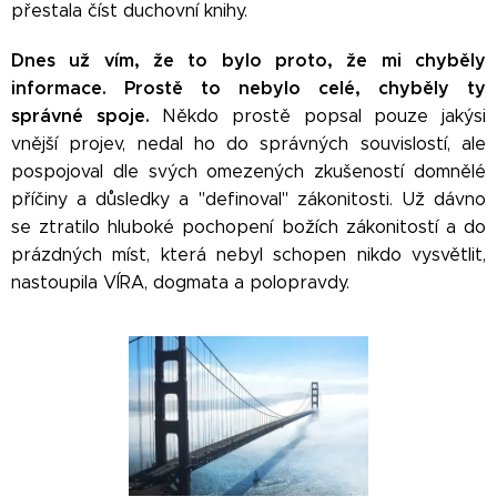
přestala číst duchovní knihy.
Dnes už vím, že to bylo proto, že mi chyběly
informace. Prostě to nebylo celé, chyběly ty
správné spoje.
Někdo prostě popsal pouze jakýsi
vnější projev, nedal ho do správných souvislostí, ale
pospojoval dle svých omezených zkušeností domnělé
příčiny a důsledky a "definoval" zákonitosti. Už dávno
se ztratilo hluboké pochopení božích zákonitostí a do
prázdných míst, která nebyl schopen nikdo vysvětlit,
nastoupila VÍRA, dogmata a polopravdy.