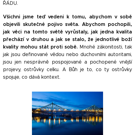
ŘÁDU.
Všichni jsme teď vedeni k tomu, abychom v sobě
objevili skutečné pojivo světa. Abychom pochopili,
jak věci na tomto světě vyrůstaly, jak jedna kvalita
přechází v druhou a jak se stalo, že jednotlivé boží
kvality mohou stát proti sobě.
Mnohé zákonitosti, tak
jak jsou definované vědou nebo duchovními autoritami,
jsou jen nesprávně pospojované a pochopené vnější
projevy, ostrůvky celku. A Bůh je to, co ty ostrůvky
spojuje, co dává kontext.