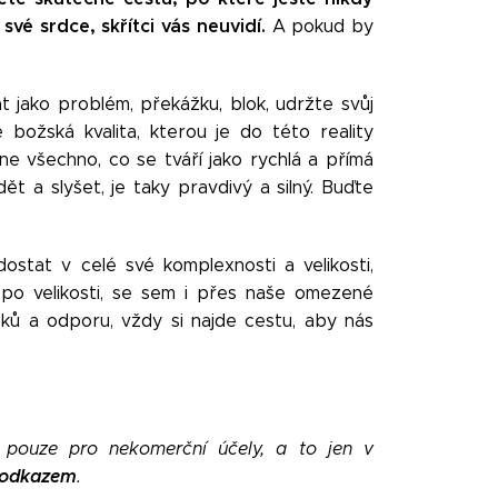
vé srdce, skřítci vás neuvidí.
A pokud by
t jako problém, překážku, blok, udržte svůj
 božská kvalita, kterou je do této reality
ne všechno, co se tváří jako rychlá a přímá
dět a slyšet, je taky pravdivý a silný. Buďte
tat v celé své komplexnosti a velikosti,
po velikosti, se sem i přes naše omezené
ků a odporu, vždy si najde cestu, aby nás
n pouze pro nekomerční účely, a to jen v
 odkazem
.