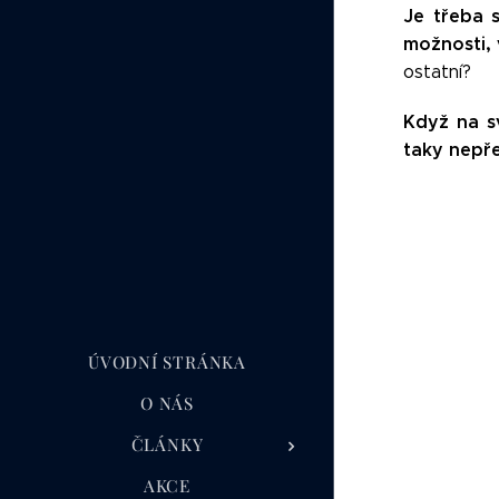
Je třeba 
možnosti, 
ostatní?
Když na sv
taky nepřet
ÚVODNÍ STRÁNKA
O NÁS
ČLÁNKY
AKCE