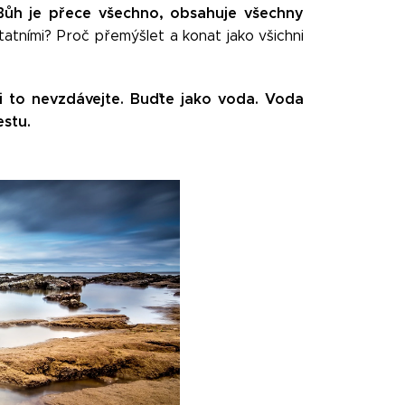
. Bůh je přece všechno, obsahuje všechny
tatními? Proč přemýšlet a konat jako všichni
ni to nevzdávejte. Buďte jako voda. Voda
estu.